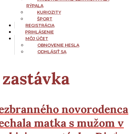
RÝPALA
KURIOZITY
ŠPORT
REGISTRÁCIA
PRIHLÁSENIE
MÔJ ÚČET
OBNOVENIE HESLA
ODHLÁSIŤ SA
zastávka
ezbranného novorodenca
echala matka s mužom v