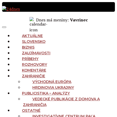
Preskočiť
na
obsah
Dnes má meniny:
Vavrinec
MAIN
Menu
NAVIGATION
AKTUÁLNE
SLOVENSKO
BIZNIS
ZAUJÍMAVOSTI
PRÍBEHY
ROZHOVORY
KOMENTÁRE
ZAHRANIČIE
VÝCHODNÁ EURÓPA
HRDINOVIA UKRAJINY
PUBLICISTIKA – ANALÝZY
VEDECKÉ PUBLIKÁCIE Z DOMOVA A
ZAHRANIČIA
OSTATNÉ
INVESTIGATÍVNE CENTRUM PAĽA