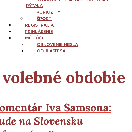
RÝPALA
KURIOZITY
ŠPORT
REGISTRÁCIA
PRIHLÁSENIE
MÔJ ÚČET
OBNOVENIE HESLA
ODHLÁSIŤ SA
volebné obdobie
omentár Iva Samsona:
ude na Slovensku