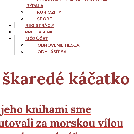
RÝPALA
KURIOZITY
ŠPORT
REGISTRÁCIA
PRIHLÁSENIE
MÔJ ÚČET
OBNOVENIE HESLA
ODHLÁSIŤ SA
škaredé káčatko
 jeho knihami sme
utovali za morskou vílou