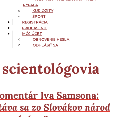
RÝPALA
KURIOZITY
ŠPORT
REGISTRÁCIA
PRIHLÁSENIE
MÔJ ÚČET
OBNOVENIE HESLA
ODHLÁSIŤ SA
scientológovia
omentár Iva Samsona:
táva sa zo Slovákov národ