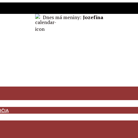
Dnes má meniny:
Jozefína
IČIA