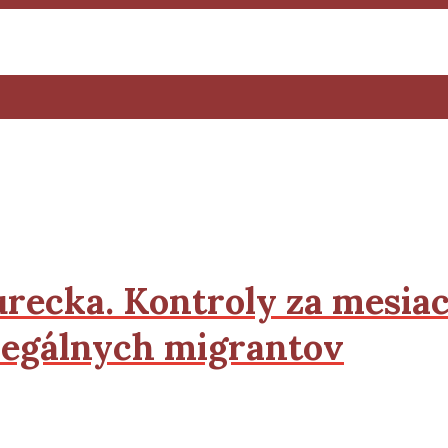
recka. Kontroly za mesiac 
elegálnych migrantov