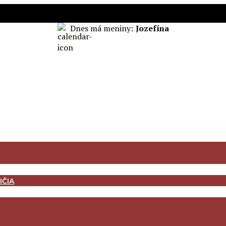
Dnes má meniny:
Jozefína
IČIA