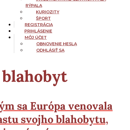
RÝPALA
KURIOZITY
ŠPORT
REGISTRÁCIA
PRIHLÁSENIE
MÔJ ÚČET
OBNOVENIE HESLA
ODHLÁSIŤ SA
blahobyt
ým sa Európa venovala
astu svojho blahobytu,