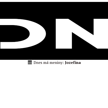
Dnes má meniny:
Jozefína