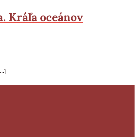
a. Kráľa oceánov
[…]