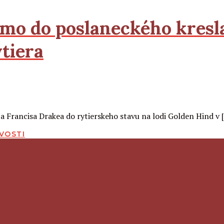
iamo do poslaneckého kresl
tiera
ca Francisa Drakea do rytierskeho stavu na lodi Golden Hind v 
VOSTI