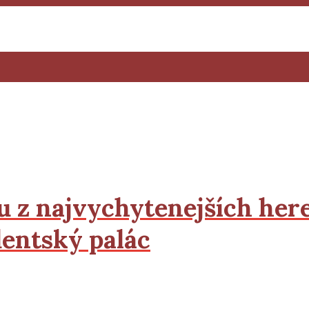
u z najvychytenejších here
dentský palác